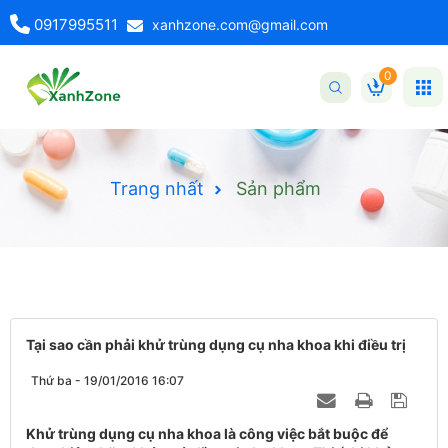
0917995511
xanhzone.com@gmail.com
0
Trang nhất
Sản phẩm
Tại sao cần phải khử trùng dụng cụ nha khoa khi điều trị
Thứ ba - 19/01/2016 16:07
Khử trùng dụng cụ nha khoa là công việc bắt buộc để