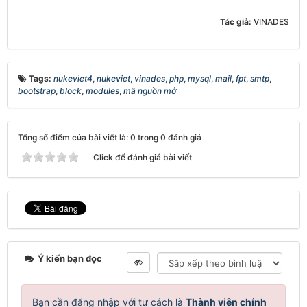
Tác giả:
VINADES
Tags:
nukeviet4
,
nukeviet
,
vinades
,
php
,
mysql
,
mail
,
fpt
,
smtp
,
bootstrap
,
block
,
modules
,
mã nguồn mở
Tổng số điểm của bài viết là: 0 trong 0 đánh giá
Click để đánh giá bài viết
Ý kiến bạn đọc
Bạn cần đăng nhập với tư cách là
Thành viên chính