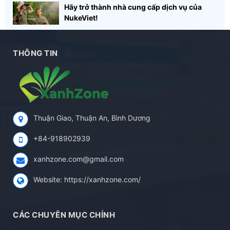
Hãy trở thành nhà cung cấp dịch vụ của
NukeViet!
THÔNG TIN
Thuận Giao, Thuận An, Bình Dương
+84-918902939
xanhzone.com@gmail.com
Website:
https://xanhzone.com/
CÁC CHUYÊN MỤC CHÍNH