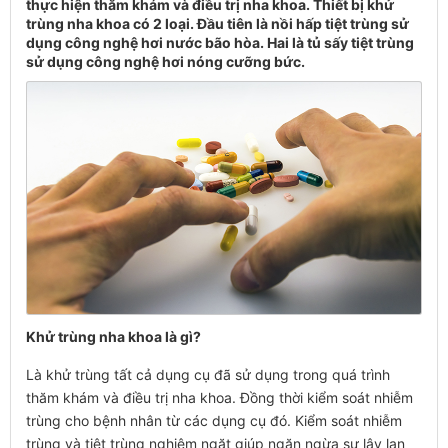
thực hiện thăm khám và điều trị nha khoa. Thiết bị khử
trùng nha khoa có 2 loại. Đầu tiên là nồi hấp tiệt trùng sử
dụng công nghệ hơi nước bão hòa. Hai là tủ sấy tiệt trùng
sử dụng công nghệ hơi nóng cưỡng bức.
Khử trùng nha khoa là gì?
Là khử trùng tất cả dụng cụ đã sử dụng trong quá trình
thăm khám và điều trị nha khoa. Đồng thời kiểm soát nhiễm
trùng cho bệnh nhân từ các dụng cụ đó. Kiểm soát nhiễm
trùng và tiệt trùng nghiêm ngặt giúp ngăn ngừa sự lây lan