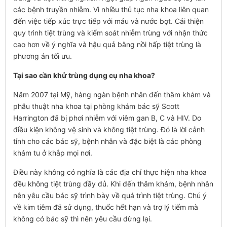
các bệnh truyền nhiễm. Vì nhiều thủ tục nha khoa liên quan
đến việc tiếp xúc trực tiếp với máu và nước bọt. Cải thiện
quy trình tiệt trùng và kiểm soát nhiễm trùng với nhận thức
cao hơn về ý nghĩa và hậu quả bằng nồi hấp tiệt trùng là
phương án tối ưu.
Tại sao cần khử trùng dụng cụ nha khoa?
Năm 2007 tại Mỹ, hàng ngàn bệnh nhân đến thăm khám và
phẫu thuật nha khoa tại phòng khám bác sỹ Scott
Harrington đã bị phơi nhiễm với viêm gan B, C và HIV. Do
điều kiện không vệ sinh và không tiệt trùng. Đó là lời cảnh
tỉnh cho các bác sỹ, bệnh nhân và đặc biệt là các phòng
khám tu ở khắp mọi nơi.
Điều này không có nghĩa là các địa chỉ thực hiện nha khoa
đều không tiệt trùng đầy đủ. Khi đến thăm khám, bệnh nhân
nên yêu cầu bác sỹ trình bày về quá trình tiệt trùng. Chú ý
về kim tiêm đã sử dụng, thuốc hết hạn và trợ lý tiếm mà
không có bác sỹ thì nên yêu cầu dừng lại.