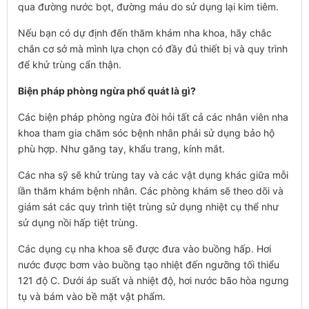
qua đường nước bọt, đường máu do sử dụng lại kim tiêm.
Nếu bạn có dự định đến thăm khám nha khoa, hãy chắc
chắn cơ sở mà mình lựa chọn có đầy đủ thiết bị và quy trình
để khử trùng cẩn thận.
Biện pháp phòng ngừa phổ quát là gì?
Các biện pháp phòng ngừa đòi hỏi tất cả các nhân viên nha
khoa tham gia chăm sóc bệnh nhân phải sử dụng bảo hộ
phù hợp. Như găng tay, khẩu trang, kính mắt.
Các nha sỹ sẽ khử trùng tay và các vật dụng khác giữa mỗi
lần thăm khám bệnh nhân. Các phòng khám sẽ theo dõi và
giám sát các quy trình tiệt trùng sử dụng nhiệt cụ thể như
sử dụng nồi hấp tiệt trùng.
Các dụng cụ nha khoa sẽ được đưa vào buồng hấp. Hơi
nước được bơm vào buồng tạo nhiệt đến ngưỡng tối thiểu
121 độ C. Dưới áp suất và nhiệt độ, hơi nước bão hòa ngưng
tụ và bám vào bề mặt vật phẩm.