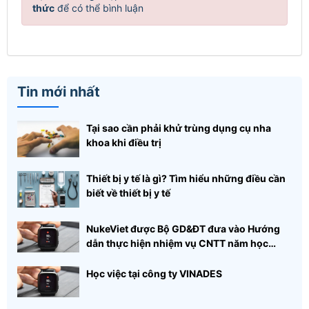
thức
để có thể bình luận
Tin mới nhất
Tại sao cần phải khử trùng dụng cụ nha
khoa khi điều trị
Thiết bị y tế là gì? Tìm hiểu những điều cần
biết về thiết bị y tế
NukeViet được Bộ GD&ĐT đưa vào Hướng
dẫn thực hiện nhiệm vụ CNTT năm học
2015 - 2016
Học việc tại công ty VINADES