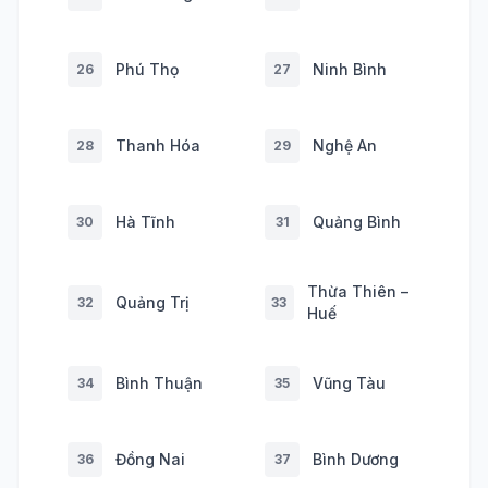
Phú Thọ
Ninh Bình
26
27
Thanh Hóa
Nghệ An
28
29
Hà Tĩnh
Quảng Bình
30
31
Thừa Thiên –
Quảng Trị
32
33
Huế
Bình Thuận
Vũng Tàu
34
35
Đồng Nai
Bình Dương
36
37