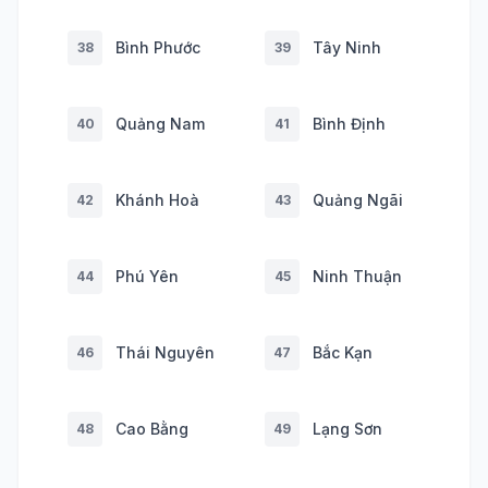
Bình Phước
Tây Ninh
38
39
Quảng Nam
Bình Định
40
41
Khánh Hoà
Quảng Ngãi
42
43
Phú Yên
Ninh Thuận
44
45
Thái Nguyên
Bắc Kạn
46
47
Cao Bằng
Lạng Sơn
48
49