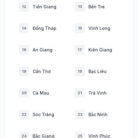
Tiền Giang
Bến Tre
12
13
Đồng Tháp
Vĩnh Long
14
15
An Giang
Kiên Giang
16
17
Cần Thơ
Bạc Liêu
18
19
Cà Mau
Trà Vinh
20
21
Sóc Trăng
Bắc Ninh
22
23
Bắc Giang
Vĩnh Phúc
24
25