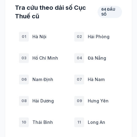
Tra cứu theo dải số Cục
64 ĐẦU
SỐ
Thuế cũ
Hà Nội
Hải Phòng
01
02
Hồ Chí Minh
Đà Nẵng
03
04
Nam Định
Hà Nam
06
07
Hải Dương
Hưng Yên
08
09
Thái Bình
Long An
10
11